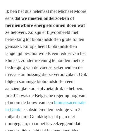
Ik ben het dus helemaal met Michael Moore 
eens dat 
we moeten onderzoeken of 
hernieuwbare energiebronnen doen wat 
ze beloven
. Zo zijn er bijvoorbeeld met 
betrekking tot biobrandstoffen grote fouten 
gemaakt. Europa heeft biobrandstoffen 
lange tijd beschouwd als een redder van het 
klimaat, zonder rekening te houden met de 
bedreiging van de voedselzekerheid en de 
massale ontbossing die ze veroorzaken. Ook 
blijken sommige biobrandstoffen een 
aanzienlijke koolstofvoetafdruk te hebben.  
In 2015 was de Belgische regering nog van 
plan om de bouw van een 
biomassacentrale 
in Genk
 te subsidiëren ten bedrage van 2 
miljard euro. Gelukkig is dat plan niet 
doorgegaan, maar het is veelzeggend dat 
men destijds dacht dat het een goed idee 