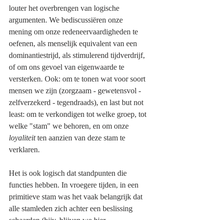
louter het overbrengen van logische 
argumenten. We bediscussiëren onze 
mening om onze redeneervaardigheden te 
oefenen, als menselijk equivalent van een 
dominantiestrijd, als stimulerend tijdverdrijf, 
of om ons gevoel van eigenwaarde te 
versterken. Ook: om te tonen wat voor soort 
mensen we zijn (zorgzaam - gewetensvol - 
zelfverzekerd - tegendraads), en last but not 
least: om te verkondigen tot welke groep, tot 
welke "stam" we behoren, en om onze 
loyaliteit
 ten aanzien van deze stam te 
verklaren.
Het is ook logisch dat standpunten die 
functies hebben. In vroegere tijden, in een 
primitieve stam was het vaak belangrijk dat 
alle stamleden zich achter een beslissing 