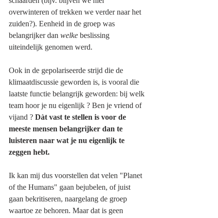
schaarden (bijv. blijven we hier 
overwinteren of trekken we verder naar het 
zuiden?). Eenheid in de groep was 
belangrijker dan 
welke 
beslissing 
uiteindelijk genomen werd. 
Ook in de gepolariseerde strijd die de 
klimaatdiscussie geworden is, is vooral die 
laatste functie belangrijk geworden: bij welk 
team hoor je nu eigenlijk ? Ben je vriend of 
vijand ? 
Dàt vast te stellen is voor de 
meeste mensen belangrijker dan te 
luisteren naar wat je nu eigenlijk te 
zeggen hebt.
Ik kan mij dus voorstellen dat velen "Planet 
of the Humans" gaan bejubelen, of juist 
gaan bekritiseren, naargelang de groep 
waartoe ze behoren. Maar dat is geen 