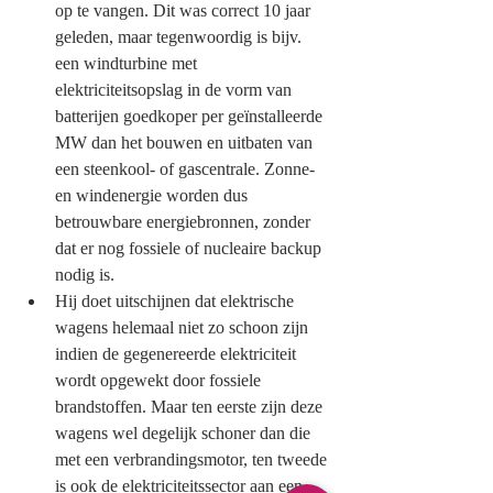
op te vangen. Dit was correct 10 jaar 
geleden, maar tegenwoordig is bijv. 
een windturbine met 
elektriciteitsopslag in de vorm van 
batterijen goedkoper per geïnstalleerde 
MW dan het bouwen en uitbaten van 
een steenkool- of gascentrale. Zonne- 
en windenergie worden dus 
betrouwbare energiebronnen, zonder 
dat er nog fossiele of nucleaire backup 
nodig is.
Hij doet uitschijnen dat elektrische 
wagens helemaal niet zo schoon zijn 
indien de gegenereerde elektriciteit 
wordt opgewekt door fossiele 
brandstoffen. Maar ten eerste zijn deze 
wagens wel degelijk schoner dan die 
met een verbrandingsmotor, ten tweede 
is ook de elektriciteitssector aan een 